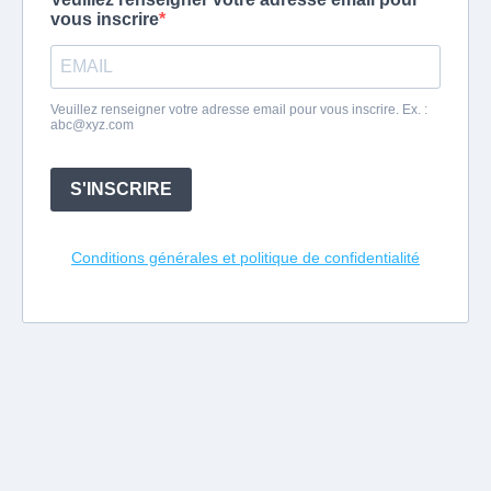
vous inscrire
Veuillez renseigner votre adresse email pour vous inscrire. Ex. :
abc@xyz.com
S'INSCRIRE
Conditions générales et politique de confidentialité